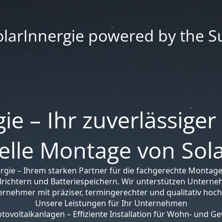
olarInnergie powered by the S
ie – Ihr zuverlässiger
elle Montage von So
rgie – Ihrem starken Partner für die fachgerechte Montage
richtern und Batteriespeichern. Wir unterstützen Unterne
ernehmer mit präziser, termingerechter und qualitativ hoc
Unsere Leistungen für Ihr Unternehmen
ovoltaikanlagen – Effiziente Installation für Wohn- und 