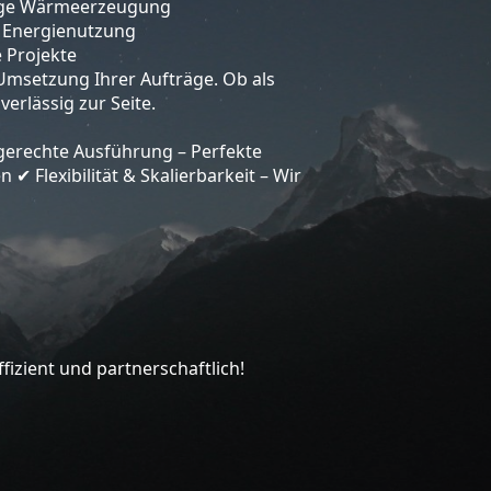
ltige Wärmeerzeugung
e Energienutzung
e Projekte
Umsetzung Ihrer Aufträge. Ob als
erlässig zur Seite.
gerechte Ausführung – Perfekte
en
Flexibilität & Skalierbarkeit – Wir
✔
izient und partnerschaftlich!