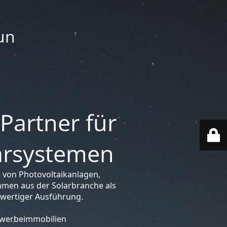
un
 Partner für
larsystemen
 von Photovoltaikanlagen,
hmen aus der Solarbranche als
hwertiger Ausführung.
Gewerbeimmobilien