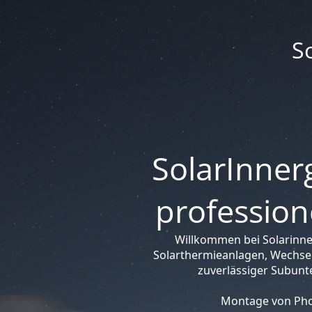
S
SolarInnerg
profession
Willkommen bei Solarinne
Solarthermieanlagen, Wechsel
zuverlässiger Subunt
Montage von Phot