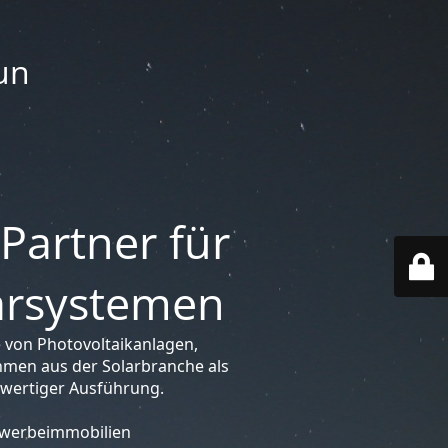
un
 Partner für
larsystemen
 von Photovoltaikanlagen,
hmen aus der Solarbranche als
hwertiger Ausführung.
Gewerbeimmobilien