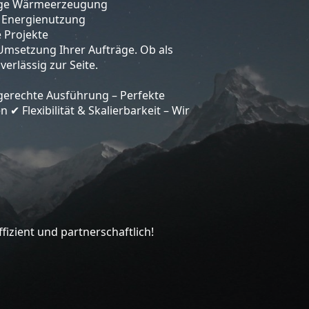
ltige Wärmeerzeugung
e Energienutzung
e Projekte
Umsetzung Ihrer Aufträge. Ob als
erlässig zur Seite.
gerechte Ausführung – Perfekte
en
Flexibilität & Skalierbarkeit – Wir
✔
izient und partnerschaftlich!