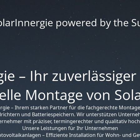
olarInnergie powered by the S
ie – Ihr zuverlässiger
elle Montage von So
rgie – Ihrem starken Partner für die fachgerechte Montage
richtern und Batteriespeichern. Wir unterstützen Unterne
ernehmer mit präziser, termingerechter und qualitativ hoc
Unsere Leistungen für Ihr Unternehmen
ovoltaikanlagen – Effiziente Installation für Wohn- und 