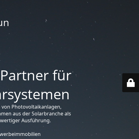
un
 Partner für
larsystemen
 von Photovoltaikanlagen,
hmen aus der Solarbranche als
hwertiger Ausführung.
Gewerbeimmobilien