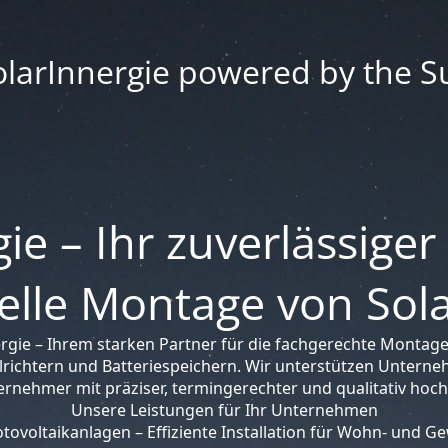
olarInnergie powered by the S
ie – Ihr zuverlässiger
elle Montage von So
rgie – Ihrem starken Partner für die fachgerechte Montage
richtern und Batteriespeichern. Wir unterstützen Unterne
ernehmer mit präziser, termingerechter und qualitativ hoc
Unsere Leistungen für Ihr Unternehmen
ovoltaikanlagen – Effiziente Installation für Wohn- und 