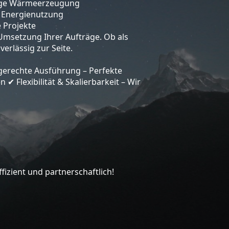
ltige Wärmeerzeugung
e Energienutzung
e Projekte
Umsetzung Ihrer Aufträge. Ob als
erlässig zur Seite.
gerechte Ausführung – Perfekte
en
Flexibilität & Skalierbarkeit – Wir
✔
izient und partnerschaftlich!